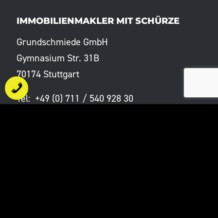
IMMOBILIENMAKLER MIT SCHÜRZE
Grundschmiede GmbH
Gymnasium Str. 31B
70174 Stuttgart
Tel: +49 (0) 711 / 540 928 30
E-Mail:
kontakt@grundschmiede.de