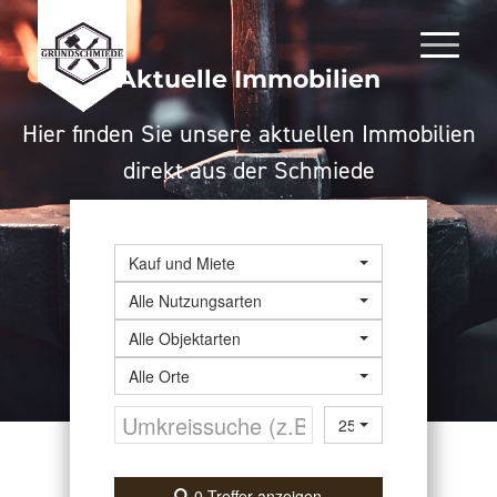
Aktuelle Immobilien
Hier finden Sie unsere aktuellen Immobilien
direkt aus der Schmiede
Kauf und Miete
Alle Nutzungsarten
Alle Objektarten
Alle Orte
25 km
0 Treffer anzeigen