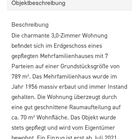
Objekt­beschreibung
Beschreibung
Die charmante 3,0-Zimmer Wohnung
befindet sich im Erdgeschoss eines
gepflegten Mehrfamilienhauses mit 7
Parteien auf einer Grundstücksgröße von
789 m². Das Mehrfamilienhaus wurde im
Jahr 1956 massiv erbaut und immer Instand
gehalten. Die Wohnung überzeugt durch
eine gut geschnittene Raumaufteilung auf
ca. 70 m² Wohnfläche. Das Objekt wurde
stets gepflegt und wird vom Eigentümer
bewohnt. Ein Einzug ist erst ab Juli 2021