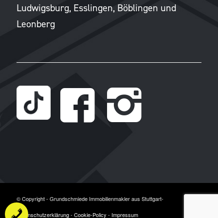
Ludwigsburg, Esslingen, Böblingen und
Leonberg
© Copyright - Grundschmiede Immobilienmakler aus Stuttgart-
Datenschutzerklärung
-
Cookie-Policy
-
Impressum