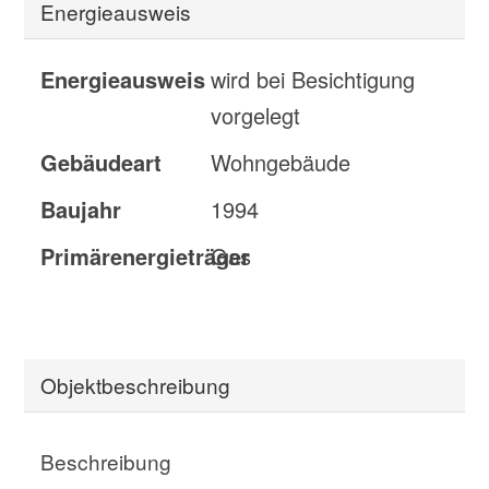
Energieausweis
Energieausweis
wird bei Besichtigung
vorgelegt
Gebäudeart
Wohngebäude
Baujahr
1994
Primärenergieträger
Gas
Objekt­beschreibung
Beschreibung