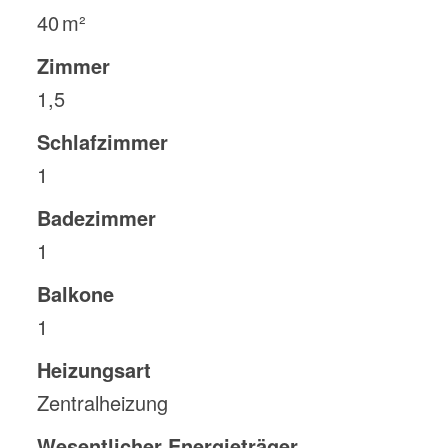
40 m²
Zimmer
1,5
Schlafzimmer
1
Badezimmer
1
Balkone
1
Heizungsart
Zentralheizung
Wesentlicher Energieträger