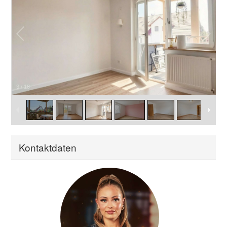
3
/
18
Kontaktdaten