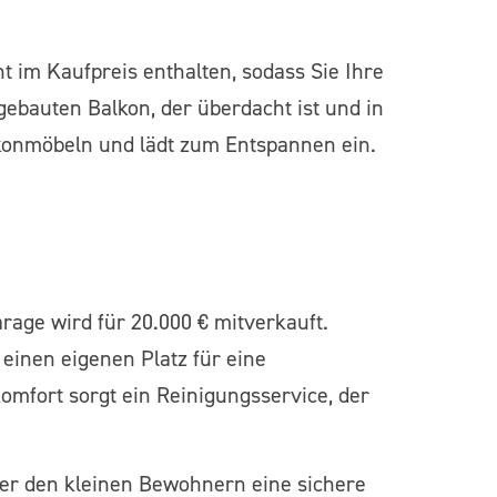
t im Kaufpreis enthalten, sodass Sie Ihre
ebauten Balkon, der überdacht ist und in
lkonmöbeln und lädt zum Entspannen ein.
age wird für 20.000 € mitverkauft.
einen eigenen Platz für eine
omfort sorgt ein Reinigungsservice, der
, der den kleinen Bewohnern eine sichere