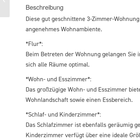
lichtdurchflutet, gepflegt
Beschreibung
und zentral geleg...
Diese gut geschnittene 3-Zimmer-Wohnung 
angenehmes Wohnambiente.
*Flur*:
Beim Betreten der Wohnung gelangen Sie in
sich alle Räume optimal.
*Wohn- und Esszimmer*:
Das großzügige Wohn- und Esszimmer bietet
Wohnlandschaft sowie einen Essbereich.
*Schlaf- und Kinderzimmer*:
Das Schlafzimmer ist ebenfalls geräumig ge
Kinderzimmer verfügt über eine ideale Größ