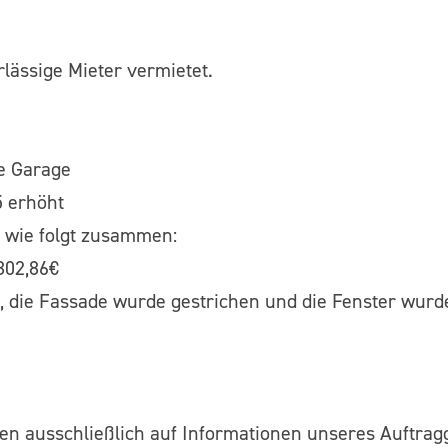
rlässige Mieter vermietet.
ie Garage
5 erhöht
4 wie folgt zusammen:
802,86€
, die Fassade wurde gestrichen und die Fenster wurd
n ausschließlich auf Informationen unseres Auftragg