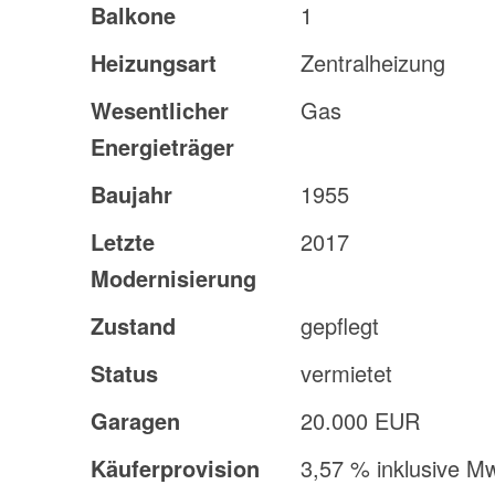
Balkone
1
Heizungsart
Zentralheizung
Wesentlicher
Gas
Energieträger
Baujahr
1955
Letzte
2017
Modernisierung
Zustand
gepflegt
Status
vermietet
Garagen
20.000 EUR
Käufer­provision
3,57 % inklusive M