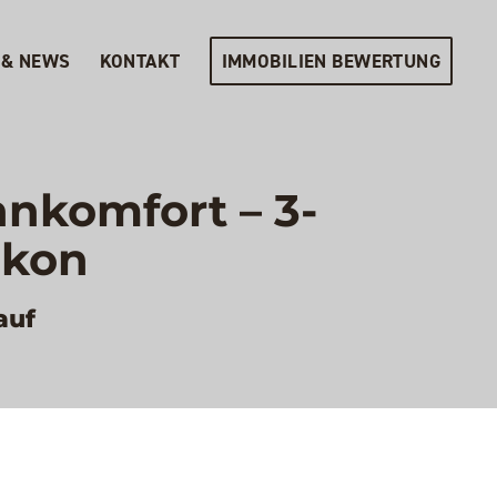
 & NEWS
KONTAKT
IMMOBILIEN BEWERTUNG
hnkomfort – 3-
lkon
auf