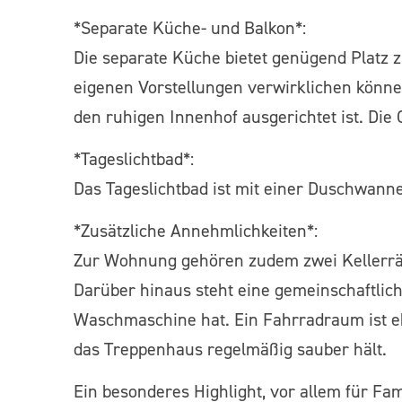
*Separate Küche- und Balkon*:
Die separate Küche bietet genügend Platz zu
eigenen Vorstellungen verwirklichen können
den ruhigen Innenhof ausgerichtet ist. Di
*Tageslichtbad*:
Das Tageslichtbad ist mit einer Duschwann
*Zusätzliche Annehmlichkeiten*:
Zur Wohnung gehören zudem zwei Kellerräum
Darüber hinaus steht eine gemeinschaftlic
Waschmaschine hat. Ein Fahrradraum ist ebe
das Treppenhaus regelmäßig sauber hält.
Ein besonderes Highlight, vor allem für Fam