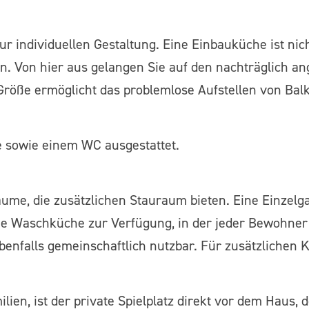
r individuellen Gestaltung. Eine Einbauküche ist nich
. Von hier aus gelangen Sie auf den nachträglich ang
e Größe ermöglicht das problemlose Aufstellen von Ba
e sowie einem WC ausgestattet.
e, die zusätzlichen Stauraum bieten. Eine Einzelgar
he Waschküche zur Verfügung, in der jeder Bewohner 
nfalls gemeinschaftlich nutzbar. Für zusätzlichen K
ilien, ist der private Spielplatz direkt vor dem Haus