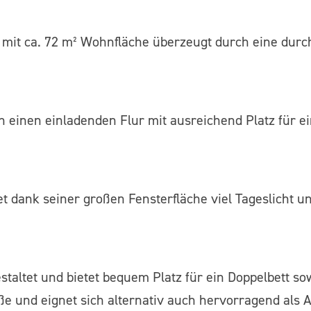
mit ca. 72 m² Wohnfläche überzeugt durch eine durc
 einen einladenden Flur mit ausreichend Platz für ei
 dank seiner großen Fensterfläche viel Tageslicht u
staltet und bietet bequem Platz für ein Doppelbett s
e und eignet sich alternativ auch hervorragend als 