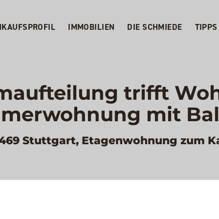
NKAUFSPROFIL
IMMOBILIEN
DIE SCHMIEDE
TIPPS
aufteilung trifft Wo
merwohnung mit Ba
469 Stuttgart, Etagenwohnung zum K