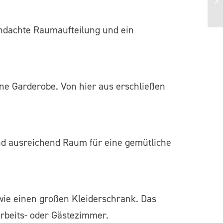
hdachte Raumaufteilung und ein
ne Garderobe. Von hier aus erschließen
nd ausreichend Raum für eine gemütliche
owie einen großen Kleiderschrank. Das
Arbeits- oder Gästezimmer.