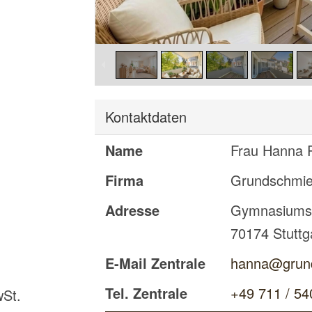
Kontaktdaten
Name
Frau Hanna P
Firma
Grundschmi
Adresse
Gymnasiums
70174
Stuttg
E-Mail Zentrale
hanna@grun
Tel. Zentrale
+49 711 / 54
wSt.