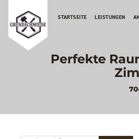
STARTSEITE
LEISTUNGEN
A
Perfekte Raum
Zim
70