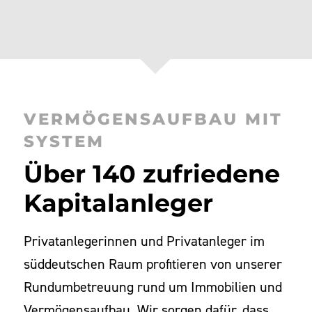
VERMÖGENSAUFBAU MIT
SYSTEM
Über 140 zufriedene
Kapitalanleger
Privatanlegerinnen und Privatanleger im
süddeutschen Raum profitieren von unserer
Rundumbetreuung rund um Immobilien und
Vermögensaufbau. Wir sorgen dafür, dass