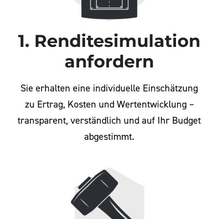
1. Renditesimulation
anfordern
Sie erhalten eine individuelle Einschätzung
zu Ertrag, Kosten und Wertentwicklung –
transparent, verständlich und auf Ihr Budget
abgestimmt.