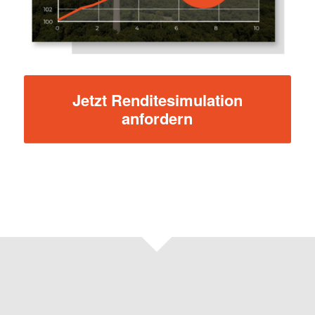
Jetzt Renditesimulation
anfordern