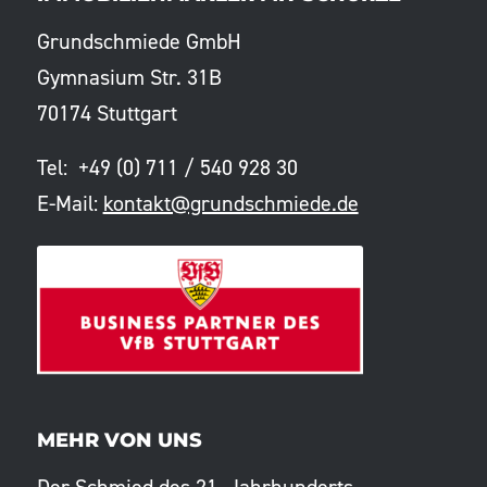
Grundschmiede GmbH
Gymnasium Str. 31B
70174 Stuttgart
Tel: +49 (0) 711 / 540 928 30
E-Mail:
kontakt@grundschmiede.de
MEHR VON UNS
Der Schmied des 21. Jahrhunderts