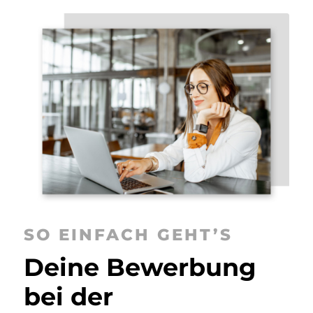
SO EINFACH GEHT’S
Deine Bewerbung
bei der