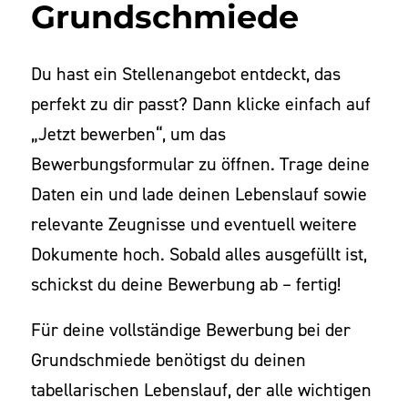
Grundschmiede
Du hast ein Stellenangebot entdeckt, das
perfekt zu dir passt? Dann klicke einfach auf
„Jetzt bewerben“, um das
Bewerbungsformular zu öffnen. Trage deine
Daten ein und lade deinen Lebenslauf sowie
relevante Zeugnisse und eventuell weitere
Dokumente hoch. Sobald alles ausgefüllt ist,
schickst du deine Bewerbung ab – fertig!
Für deine vollständige Bewerbung bei der
Grundschmiede benötigst du deinen
tabellarischen Lebenslauf, der alle wichtigen