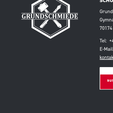
SCHÜ
Grund
Gymna
70174 
Tel: +
E-Mail
konta