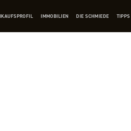
NKAUFSPROFIL
IMMOBILIEN
DIE SCHMIEDE
TIPPS