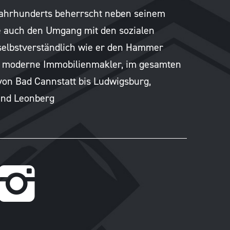
Jahrhunderts beherrscht neben seinem
e auch den Umgang mit den sozialen
selbstverständlich wie er den Hammer
er moderne Immobilienmakler, im gesamten
, von Bad Cannstatt bis Ludwigsburg,
und Leonberg