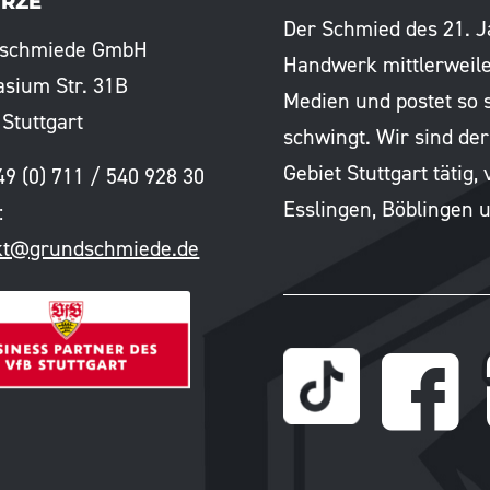
RZE
Der Schmied des 21. 
schmiede GmbH
Handwerk mittlerweil
sium Str. 31B
Medien und postet so 
Stuttgart
schwingt. Wir sind d
Gebiet Stuttgart tätig
49 (0) 711 / 540 928 30
Esslingen, Böblingen 
:
kt@grundschmiede.de