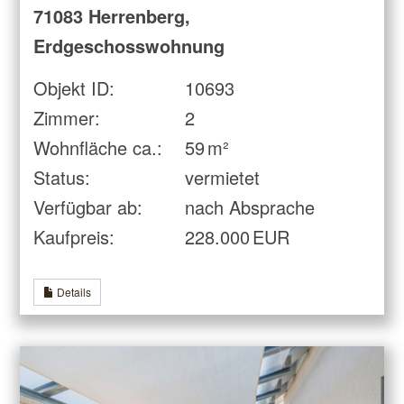
71083 Herrenberg,
Erdgeschosswohnung
Objekt ID:
10693
Zimmer:
2
Wohnfläche ca.:
59 m²
Status:
vermietet
Verfügbar ab:
nach Absprache
Kaufpreis:
228.000 EUR
Details