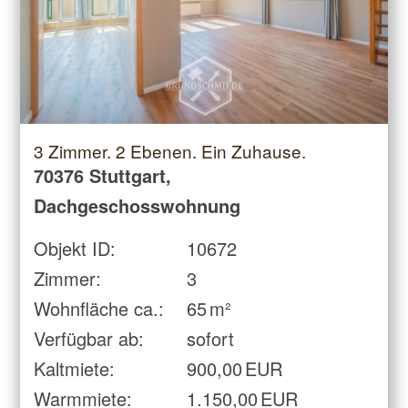
3 Zimmer. 2 Ebenen. Ein Zuhause.
70376 Stuttgart,
Dachgeschosswohnung
Objekt ID:
10672
Zimmer:
3
Wohnfläche ca.:
65 m²
Verfügbar ab:
sofort
Kaltmiete:
900,00 EUR
Warmmiete:
1.150,00 EUR