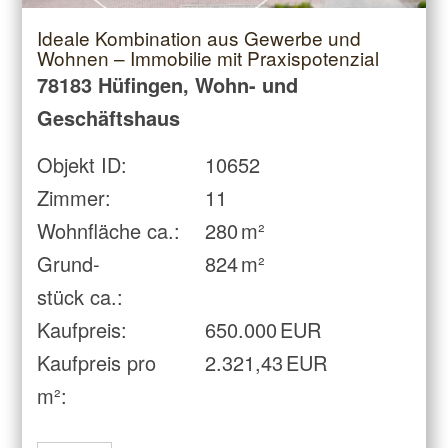
Ideale Kombination aus Gewerbe und
Wohnen – Immobilie mit Praxispotenzial
78183 Hüfingen, Wohn- und
Geschäftshaus
Objekt ID:
10652
Zimmer:
11
Wohnfläche ca.:
280 m²
Grund­
824 m²
stück ca.:
Kaufpreis:
650.000 EUR
Kaufpreis pro
2.321,43 EUR
m²: