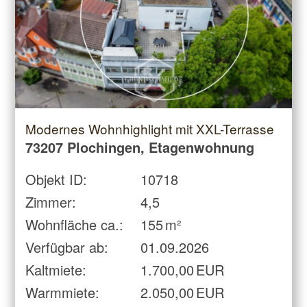
Modernes Wohnhighlight mit XXL-Terrasse
73207 Plochingen, Etagenwohnung
Objekt ID:
10718
Zimmer:
4,5
Wohnfläche ca.:
155 m²
Verfügbar ab:
01.09.2026
Kaltmiete:
1.700,00 EUR
Warmmiete:
2.050,00 EUR