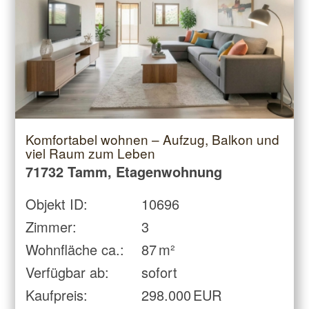
Komfortabel wohnen – Aufzug, Balkon und
viel Raum zum Leben
71732 Tamm, Etagenwohnung
Objekt ID:
10696
Zimmer:
3
Wohnfläche ca.:
87 m²
Verfügbar ab:
sofort
Kaufpreis:
298.000 EUR