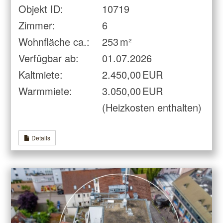
Objekt ID:
10719
Zimmer:
6
Wohnfläche ca.:
253 m²
Verfügbar ab:
01.07.2026
Kaltmiete:
2.450,00 EUR
Warmmiete:
3.050,00 EUR
(Heizkosten enthalten)
Details