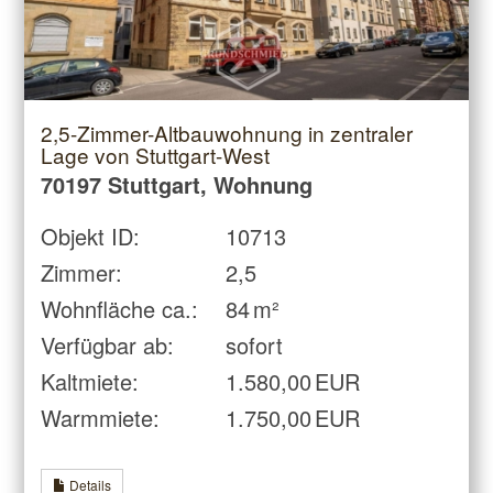
2,5-Zimmer-Altbauwohnung in zentraler
Lage von Stuttgart-West
70197 Stuttgart, Wohnung
Objekt ID:
10713
Zimmer:
2,5
Wohnfläche ca.:
84 m²
Verfügbar ab:
sofort
Kaltmiete:
1.580,00 EUR
Warmmiete:
1.750,00 EUR
Details