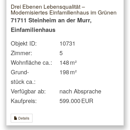
Drei Ebenen Lebensqualität –
Modernisiertes Einfamilienhaus im Grünen
71711 Steinheim an der Murr,
Einfamilienhaus
Objekt ID:
10731
Zimmer:
5
Wohnfläche ca.:
148 m²
Grund­
198 m²
stück ca.:
Verfügbar ab:
nach Absprache
Kaufpreis:
599.000 EUR
Details