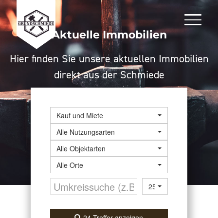
Aktuelle Immobilien
Hier finden Sie unsere aktuellen Immobilien
direkt aus der Schmiede
Kauf und Miete
Alle Nutzungsarten
Alle Objektarten
Alle Orte
25 km
24 Treffer anzeigen