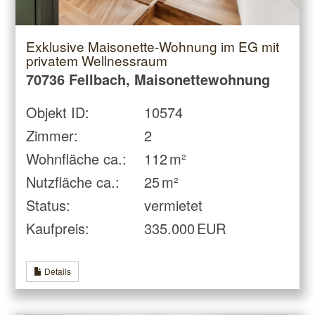
Exklusive Maisonette-Wohnung im EG mit
privatem Wellnessraum
70736 Fellbach, Maisonettewohnung
Objekt ID:
10574
Zimmer:
2
Wohnfläche ca.:
112 m²
Nutzfläche ca.:
25 m²
Status:
vermietet
Kaufpreis:
335.000 EUR
Details