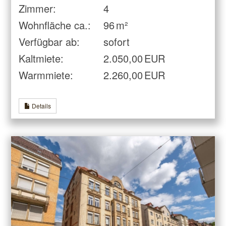
Zimmer:
4
Wohnfläche ca.:
96 m²
Verfügbar ab:
sofort
Kaltmiete:
2.050,00 EUR
Warmmiete:
2.260,00 EUR
Details