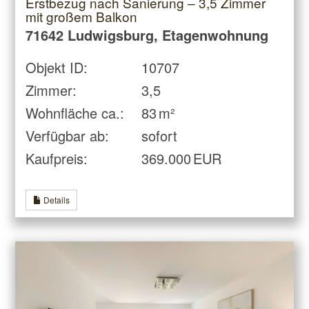
Erstbezug nach Sanierung – 3,5 Zimmer
mit großem Balkon
71642 Ludwigsburg, Etagenwohnung
Objekt ID:
10707
Zimmer:
3,5
Wohnfläche ca.:
83 m²
Verfügbar ab:
sofort
Kaufpreis:
369.000 EUR
Details