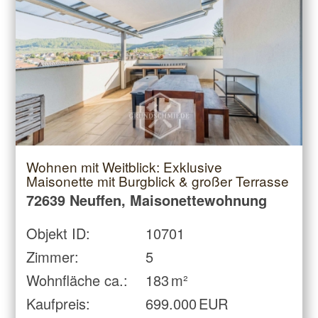
Wohnen mit Weitblick: Exklusive
Maisonette mit Burgblick & großer Terrasse
72639 Neuffen, Maisonettewohnung
Objekt ID:
10701
Zimmer:
5
Wohnfläche ca.:
183 m²
Kaufpreis:
699.000 EUR