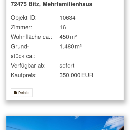
72475 Bitz, Mehrfamilienhaus
Objekt ID:
10634
Zimmer:
16
Wohnfläche ca.:
450 m²
Grund­
1.480 m²
stück ca.:
Verfügbar ab:
sofort
Kaufpreis:
350.000 EUR
Details