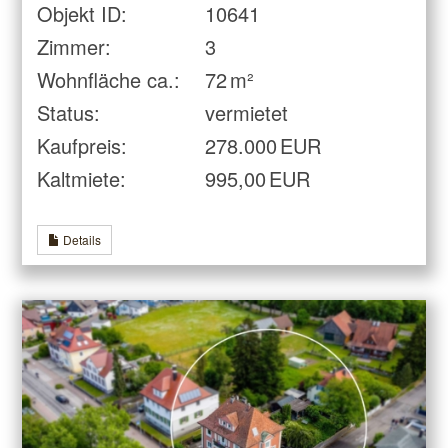
Objekt ID:
10641
Zimmer:
3
Wohnfläche ca.:
72 m²
Status:
vermietet
Kaufpreis:
278.000 EUR
Kaltmiete:
995,00 EUR
Details