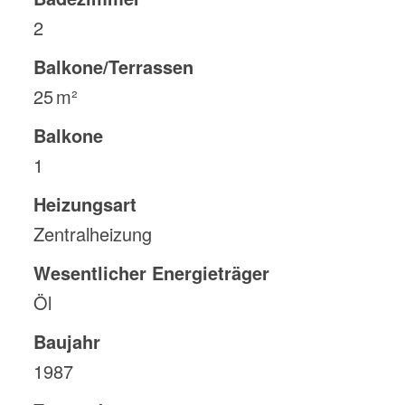
2
Balkone/Terrassen
25 m²
Balkone
1
Heizungsart
Zentralheizung
Wesentlicher Energieträger
Öl
Baujahr
1987