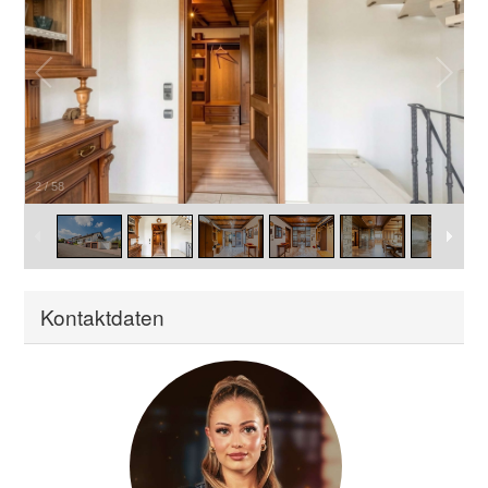
2
/
58
Kontaktdaten