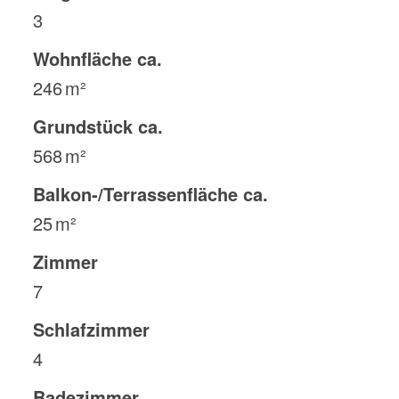
3
Wohnfläche ca.
246 m²
Grund­stück ca.
568 m²
Balkon-/Terrassen­fläche ca.
25 m²
Zimmer
7
Schlafzimmer
4
Badezimmer