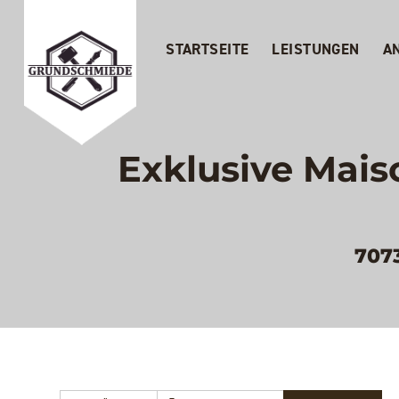
STARTSEITE
LEISTUNGEN
A
Exklusive Mai
707