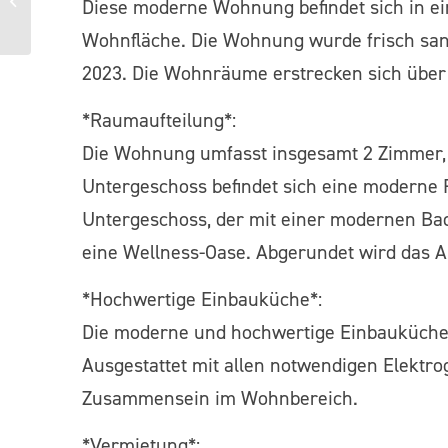
Diese moderne Wohnung befindet sich in e
Wohnung mit Balkon
Wohnfläche. Die Wohnung wurde frisch san
2023. Die Wohnräume erstrecken sich über
*Raumaufteilung*:
Die Wohnung umfasst insgesamt 2 Zimmer,
Untergeschoss befindet sich eine moderne
Untergeschoss, der mit einer modernen Badew
eine Wellness-Oase. Abgerundet wird das A
*Hochwertige Einbauküche*:
Die moderne und hochwertige Einbauküche 
Ausgestattet mit allen notwendigen Elektro
Zusammensein im Wohnbereich.
*Vermietung*: