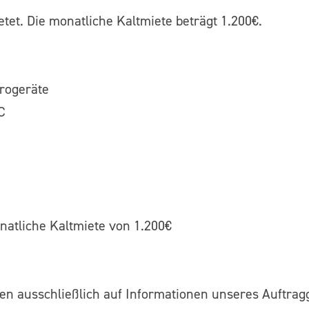
tet. Die monatliche Kaltmiete beträgt 1.200€.
trogeräte
C
onatliche Kaltmiete von 1.200€
n ausschließlich auf Informationen unseres Auftragg