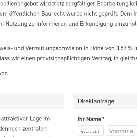
obilienangebot wird trotz sorgfältiger Bearbeitung 
 öffentlichen Baurecht wurde nicht geprüft. Dem Int
ten Nutzung zu informieren und Erkundigung einzuhol
is- und Vermittlungsprovision in Höhe von 3,57 % ink
ass wir einen provisionspflichtigen Vertrag, in glei
vor.
Direktanfrage
 attraktiver Lage im
Ihr Name *
 dennoch zentralen