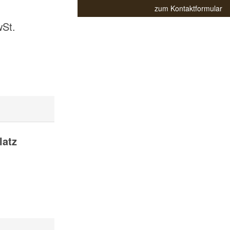
zum Kontaktformular
wSt.
latz