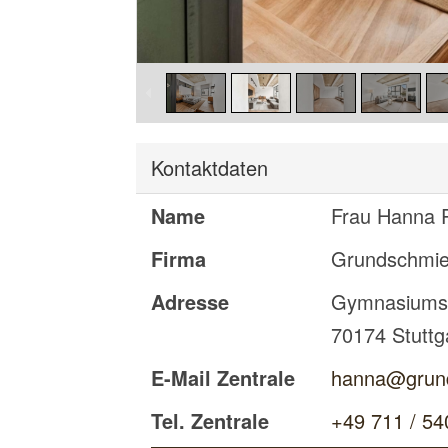
Kontaktdaten
Name
Frau Hanna P
Firma
Grundschmi
Adresse
Gymnasiums
70174
Stuttg
E-Mail Zentrale
hanna@grun
Tel. Zentrale
+49 711 / 54