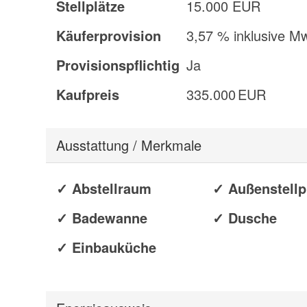
Stellplätze
15.000 EUR
Käufer­provision
3,57 % inklusive M
Provisionspflichtig
Ja
Kaufpreis
335.000 EUR
Ausstattung / Merkmale
✓ Abstellraum
✓ Außenstellp
✓ Badewanne
✓ Dusche
✓ Einbauküche