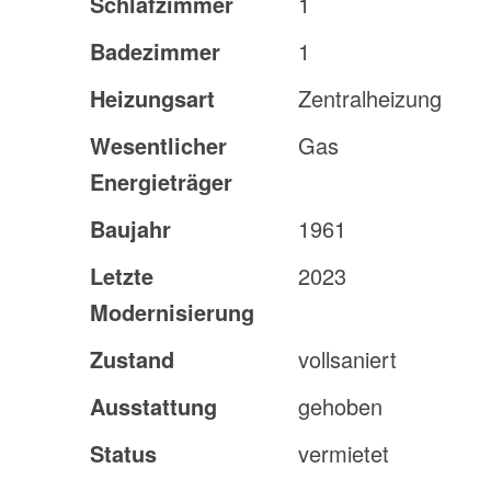
Schlafzimmer
1
Badezimmer
1
Heizungsart
Zentralheizung
Wesentlicher
Gas
Energieträger
Baujahr
1961
Letzte
2023
Modernisierung
Zustand
vollsaniert
Ausstattung
gehoben
Status
vermietet