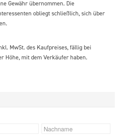
keine Gewähr übernommen. Die
eressenten obliegt schließlich, sich über
en.
l. MwSt. des Kaufpreises, fällig bei
cher Höhe, mit dem Verkäufer haben.