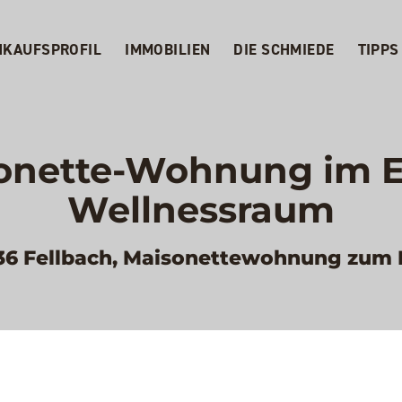
NKAUFSPROFIL
IMMOBILIEN
DIE SCHMIEDE
TIPPS
sonette-Wohnung im E
Wellnessraum
36 Fellbach, Maisonettewohnung zum 